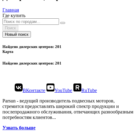
Главная
Где купить
Поиск
Новый поиск
Найдено дилерских центров: 201
Карта
Найдено дилерских центров: 201
ВКонтакте
YouTube
RuTube
Parsun - ведущий производитель подвесных моторов,
стремится предоставлять широкий спектр продукции и
послепродажного обслуживания, отвечающих разнообразным
потребностям клиентов...
Узнать больше